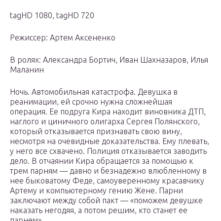
tagHD 1080, tagHD 720
Режиссер: Артем Аксененко
В ролях: Александра Бортич, Иван Шахназаров, Илья
Маланин
Ночь. Автомобильная катастрофа. Девушка в
реанимации, ей срочно нужна сложнейшая
операция. Ее подруга Кира находит виновника ДТП,
наглого и циничного олигарха Сергея Полянского,
который отказывается признавать свою вину,
несмотря на очевидные доказательства. Ему плевать,
у него все схвачено. Полиция отказывается заводить
дело. В отчаянии Кира обращается за помощью к
трем парням — давно и безнадежно влюбленному в
нее быковатому Феде, самоуверенному красавчику
Артему и компьютерному гению Жене. Парни
заключают между собой пакт — «поможем девушке
наказать негодяя, а потом решим, кто станет ее
парнем».