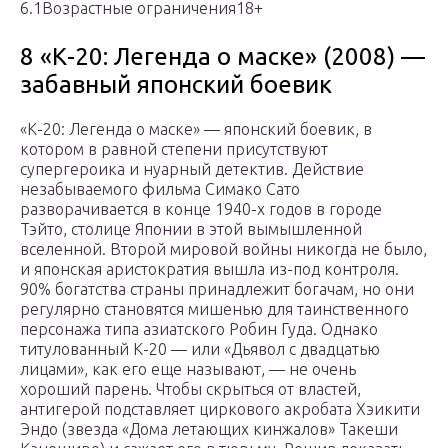
6.1Возрастные ограничения18+
8 «К-20: Легенда о маске» (2008) —
забавный японский боевик
«К-20: Легенда о маске» — японский боевик, в
котором в равной степени присутствуют
супергероика и нуарный детектив. Действие
незабываемого фильма Симако Сато
разворачивается в конце 1940-х годов в городе
Тэйто, столице Японии в этой вымышленной
вселенной. Второй мировой войны никогда не было,
и японская аристократия вышла из-под контроля.
90% богатства страны принадлежит богачам, но они
регулярно становятся мишенью для таинственного
персонажа типа азиатского Робин Гуда. Однако
титулованный К-20 — или «Дьявол с двадцатью
лицами», как его еще называют, — не очень
хороший парень. Чтобы скрыться от властей,
антигерой подставляет циркового акробата Хэикити
Эндо (звезда «Дома летающих кинжалов» Такеши