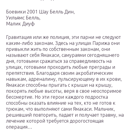
Боевики 2001 Шау Белль Дин,
Уильямс Белль,
Малик Диуф
Гравитация или же полиция, эти парни не следуют
каким-либо законам. Здесь на улицах Парижа они
привыкли жить по собственным законам, они
называют себя Ямакаси, самураями сегодняшнего
дня, готовыми сражаться за справедливость на
улицах, готовыми проходить любые преграды и
препятствия. Благодаря своим акробатическим
навыкам, адреналину, пульсирующему в их крови,
Ямакаси способны прыгать с крыши на крышу,
покорять любые высоты, веря в свое неоспоримое
бессмертие. Но эти герои каждого подростка
способны оказать влияние на тех, кто не готов к
трюкам, что выполняют сами Ямакаси. Мальчик,
решивший повторить, падает и получает травму, на
лечение которой требуется дорогостоящая
операция…