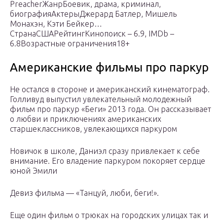
PreacherЖанрБоевик, драма, криминал,
биографияАктерыДжерард Батлер, Мишель
Монахэн, Кэти Бейкер…
СтранаСШАРейтингКинопоиск – 6.9, IMDb –
6.8Возрастные ограничения18+
Американские фильмы про паркур
Не остался в стороне и американский кинематограф.
Голливуд выпустил увлекательный молодежный
фильм про паркур «Беги» 2013 года. Он рассказывает
о любви и приключениях американских
старшеклассников, увлекающихся паркуром
Новичок в школе, Даниэл сразу привлекает к себе
внимание. Его владение паркуром покоряет сердце
юной Эмили
Девиз фильма — «Танцуй, люби, беги!».
Еще один фильм о трюках на городских улицах так и