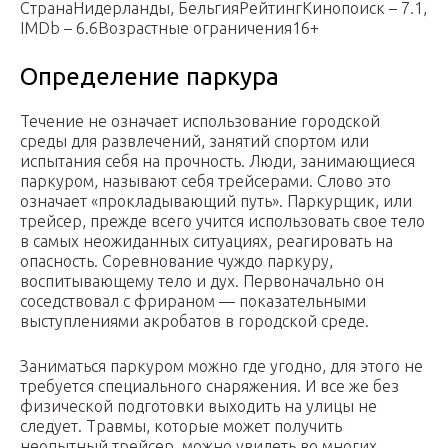
СтранаНидерланды, БельгияРейтингКинопоиск – 7.1,
IMDb – 6.6Возрастные ограничения16+
Определение паркура
Течение не означает использование городской
среды для развлечений, занятий спортом или
испытания себя на прочность. Люди, занимающиеся
паркуром, называют себя трейсерами. Слово это
означает «прокладывающий путь». Паркурщик, или
трейсер, прежде всего учится использовать свое тело
в самых неожиданных ситуациях, реагировать на
опасность. Соревнование чуждо паркуру,
воспитывающему тело и дух. Первоначально он
соседствовал с фрираном — показательными
выступлениями акробатов в городской среде.
Заниматься паркуром можно где угодно, для этого не
требуется специального снаряжения. И все же без
физической подготовки выходить на улицы не
следует. Травмы, которые может получить
неопытный трейсер, можно увидеть во многих