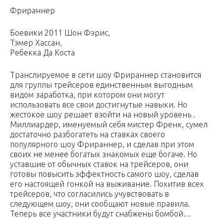
Фрираннер
Боевики 2011 Шон Фэрис,
Тэмер Хассан,
Ребекка Да Коста
Транслируемое в сети шоу Фрираннер становится
для группы трейсеров единственным выгодным
видом заработка, при котором они могут
использовать все свои достигнутые навыки. Но
жестокое шоу решает взойти на новый уровень .
Миллиардер, именуемый себя мистер Френк, сумел
достаточно разбогатеть на ставках своего
популярного шоу Фрираннер, и сделав при этом
своих не менее богатых знакомых еще богаче. Но
уставшие от обычных ставок на трейсеров, они
готовы повысить эффектность самого шоу, сделав
его настоящей гонкой на выживание. Похитив всех
трейсеров, что согласились учувствовать в
следующем шоу, они сообщают новые правила.
Теперь все участники будут снабжены бомбой…