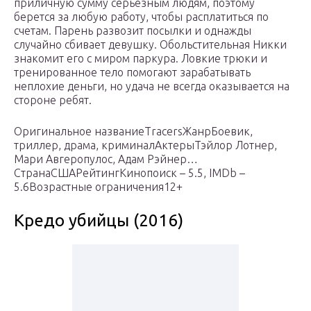
приличную сумму серьезным людям, поэтому
берется за любую работу, чтобы расплатиться по
счетам. Парень развозит посылки и однажды
случайно сбивает девушку. Обольстительная Никки
знакомит его с миром паркура. Ловкие трюки и
тренированное тело помогают зарабатывать
неплохие деньги, но удача не всегда оказывается на
стороне ребят.
Оригинальное названиеTracersЖанрБоевик,
триллер, драма, криминалАктерыТэйлор Лотнер,
Мари Авгеропулос, Адам Рэйнер…
СтранаСШАРейтингКинопоиск – 5.5, IMDb –
5.6Возрастные ограничения12+
Кредо убийцы (2016)