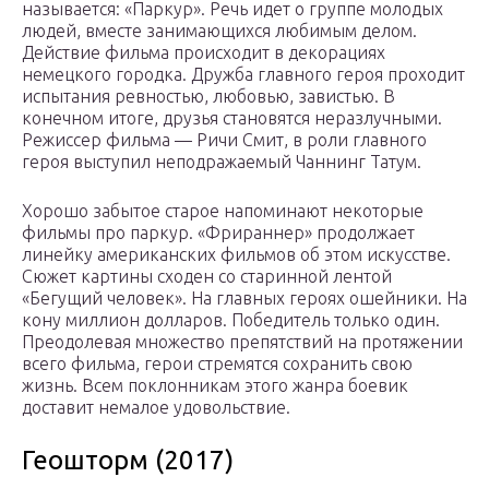
называется: «Паркур». Речь идет о группе молодых
людей, вместе занимающихся любимым делом.
Действие фильма происходит в декорациях
немецкого городка. Дружба главного героя проходит
испытания ревностью, любовью, завистью. В
конечном итоге, друзья становятся неразлучными.
Режиссер фильма — Ричи Смит, в роли главного
героя выступил неподражаемый Чаннинг Татум.
Хорошо забытое старое напоминают некоторые
фильмы про паркур. «Фрираннер» продолжает
линейку американских фильмов об этом искусстве.
Сюжет картины сходен со старинной лентой
«Бегущий человек». На главных героях ошейники. На
кону миллион долларов. Победитель только один.
Преодолевая множество препятствий на протяжении
всего фильма, герои стремятся сохранить свою
жизнь. Всем поклонникам этого жанра боевик
доставит немалое удовольствие.
Геошторм (2017)