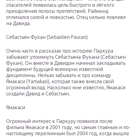
спасателей появилась цель быстрого и лёгкого
преодоления полосы препятствий. Раймонд
отличался силой и ловкостью. Отец сильно повлиял
на Давида.
Себастьян Фукан (Sebastien Foucan)
Очень часто в рассказах про историю Паркура
забывают упомянуть Себастьяна Фукана (Себастьен
Фукан). Он вместе в Давидом начинал закладывать
фундамент будущей всемирно известной
дисциплины. Нельзя забывать и про команду
Ямакаси (Yamakasi), которая также внесла свой
огромный вклад. Насколько мне известно, Ямакаси
создали Давид и Себастьян.
Ямакаси
Огромный интерес к Паркуру появился после
фильма Ямакаси в 2001 году, но самым главным и по-
настоящему переломным был 2004 год, когда вышла