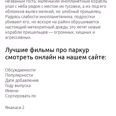
незваный гость: маленький инопланетный корабль
упал с неба рядом с местом их тусовки, а из-под его
обломков вылез мелкий, но злобный пришелец.
Радуясь слабости инопланетянина, подростки
убивают его, но вскоре на район обрушивается
настоящий метеоритный дождь: это летят новые
корабли пришельцев — огромных, хищных и
агрессивных.
Лучшие фильмы про паркур
смотреть онлайн на нашем сайте:
Обсуждаемости
Популярности
Дате добавления
Году выпуска
Имени
Сортировать по
Ямакаси 2