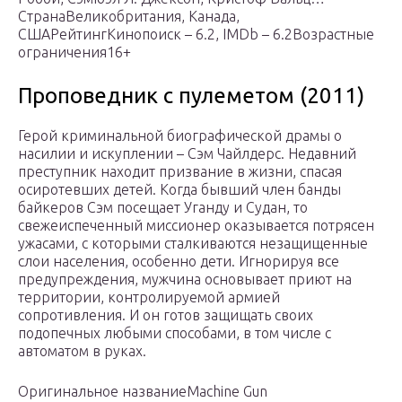
СтранаВеликобритания, Канада,
СШАРейтингКинопоиск – 6.2, IMDb – 6.2Возрастные
ограничения16+
Проповедник с пулеметом (2011)
Герой криминальной биографической драмы о
насилии и искуплении – Сэм Чайлдерс. Недавний
преступник находит призвание в жизни, спасая
осиротевших детей. Когда бывший член банды
байкеров Сэм посещает Уганду и Судан, то
свежеиспеченный миссионер оказывается потрясен
ужасами, с которыми сталкиваются незащищенные
слои населения, особенно дети. Игнорируя все
предупреждения, мужчина основывает приют на
территории, контролируемой армией
сопротивления. И он готов защищать своих
подопечных любыми способами, в том числе с
автоматом в руках.
Оригинальное названиеMachine Gun