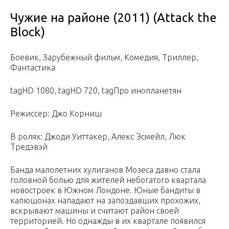
Чужие на районе (2011) (Attack the
Block)
Боевик, Зарубежный фильм, Комедия, Триллер,
Фантастика
tagHD 1080, tagHD 720, tagПро инопланетян
Режиссер: Джо Корниш
В ролях: Джоди Уиттакер, Алекс Эсмейл, Люк
Тредэвэй
Банда малолетних хулиганов Мозеса давно стала
головной болью для жителей небогатого квартала
новостроек в Южном Лондоне. Юные бандиты в
капюшонах нападают на запоздавших прохожих,
вскрывают машины и считают район своей
территорией. Но однажды в их квартале появился