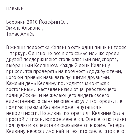
Навыки
Боевики 2010 Йозефин Эл,
Эмиль Альквист,
Томас Амлёв
В жизни подростка Келвина есть один лишь интерес
– паркур. Однако не все в его семье или же среди
друзей поддерживают столь опасный вид спорта,
выбранный Келвином. Каждый день Келвину
приходится проверять на прочность дружбу с теми,
кого он привык называть лучшими друзьями.
Каждый день Келвину приходится мириться с
постоянными наставлениями отца, работающего
полицейским, и не желающего видеть своего
единственного сына на опасных улицах города, где
помимо травмы Келвин может впутаться в
неприятности. Но жизнь, которая для Келвина была
простой и тихой, вскоре меняется. Отец его попадает
под пулю и в следствии оказывается в коме. Теперь
Келвину необходимо найти тех, кто сделал это с его