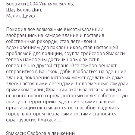
Боевики 2004 Уильямс Белль,
Шау Белль Дин,
Малик Диуф
Покорив все возможные высоты Франции,
взобравшись на каждое здание и поставив
собственные рекорды, став легендой и
вдохновением для поклонников, став настоящей
проблемой для полиции, группа трейсеров Ямакаси
теперь намерены достичь новых высот в
совершенно другой стране. Все семеро решают
отправиться в Бангкок, дабы взобраться на здешние
здания, покорение которых может сделать их даже
здесь настоящими легендами. Современные самураи
прямиком с улиц Франции оказываются на улицах
опасного нового города, который ведет собственную
войну за территорию. Здешние криминальные
организации оказываются не способны поделить
город, в котором незваными гостями становятся
французские Ямакаси…
Ямакаси: Свобода в движении