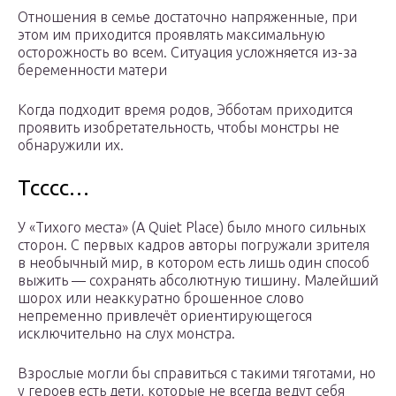
Отношения в семье достаточно напряженные, при
этом им приходится проявлять максимальную
осторожность во всем. Ситуация усложняется из-за
беременности матери
Когда подходит время родов, Эбботам приходится
проявить изобретательность, чтобы монстры не
обнаружили их.
Тсссс…
У «Тихого места» (A Quiet Place) было много сильных
сторон. С первых кадров авторы погружали зрителя
в необычный мир, в котором есть лишь один способ
выжить — сохранять абсолютную тишину. Малейший
шорох или неаккуратно брошенное слово
непременно привлечёт ориентирующегося
исключительно на слух монстра.
Взрослые могли бы справиться с такими тяготами, но
у героев есть дети, которые не всегда ведут себя