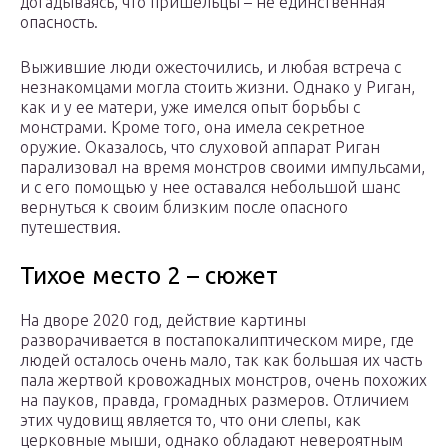
догадываясь, что пришельцы – не единственная
опасность.
Выжившие люди ожесточились, и любая встреча с
незнакомцами могла стоить жизни. Однако у Риган,
как и у ее матери, уже имелся опыт борьбы с
монстрами. Кроме того, она имела секретное
оружие. Оказалось, что слуховой аппарат Риган
парализовал на время монстров своими импульсами,
и с его помощью у нее оставался небольшой шанс
вернуться к своим близким после опасного
путешествия.
Тихое место 2 – сюжет
На дворе 2020 год, действие картины
разворачивается в постапокалиптическом мире, где
людей осталось очень мало, так как большая их часть
пала жертвой кровожадных монстров, очень похожих
на пауков, правда, громадных размеров. Отличием
этих чудовищ является то, что они слепы, как
церковные мыши, однако обладают невероятным