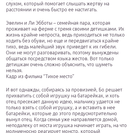
слухом, который помогает слышать жертву на
расстоянии и очень быстро ее настигать.
Эвелин и Ли Эбботы – семейная пара, которая
проживает на ферме с тремя своими детишками. Их
жизнь крайне непроста, ведь приходиться не только
ходить без обуви, но еще и передвигаться крайне
тихо, ведь малейший звук приведет к их гибели.
Они не могут разговаривать, поэтому вынуждены
общаться посредством языка жестов. Вот только
детишкам очень сложно объяснить, что шуметь
нельзя.
Кадр из фильма “Тихое место”
И вот однажды, собираясь за провизией, Бо решает
прихватить с собой игрушку на батарейках, и хоть
отец пресекает данную идею, мальчику удается не
только взять с собой игрушку, а и вставить в нее
батарейки, которые до этого предусмотрительно
вынул отец. Когда семья уже направляется домой,
неподалеку от моста игрушка начинает играть, на что
молниеносно реагирует монстр, который