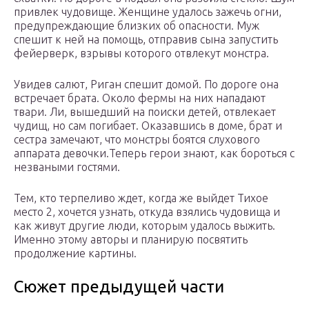
привлек чудовище. Женщине удалось зажечь огни,
предупреждающие близких об опасности. Муж
спешит к ней на помощь, отправив сына запустить
фейерверк, взрывы которого отвлекут монстра.
Увидев салют, Риган спешит домой. По дороге она
встречает брата. Около фермы на них нападают
твари. Ли, вышедший на поиски детей, отвлекает
чудищ, но сам погибает. Оказавшись в доме, брат и
сестра замечают, что монстры боятся слухового
аппарата девочки.Теперь герои знают, как бороться с
незваными гостями.
Тем, кто терпеливо ждет, когда же выйдет Тихое
место 2, хочется узнать, откуда взялись чудовища и
как живут другие люди, которым удалось выжить.
Именно этому авторы и планирую посвятить
продолжение картины.
Сюжет предыдущей части