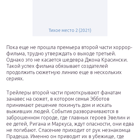
Тихое место 2 (2021)
Пока еще не прошла премьера второй части хоррор-
фильма, трудно утверждать о выходе третьей.
Однако это не касается шедевра Джона Красински.
Такой успех фильма обязывает создателей
продолжить сюжетную линию еще в нескольких
сериях.
Трейлеры второй части приоткрывают фанатам
занавес на сюжет, в котором семья Эбботов
принимают решение покинуть дом и искать
выживших людей. События разворачиваются в
заброшенном городе, где главных героев Эвелин и
ее детей, Ригана и Маркуса, ждут опасности, они едва
не погибают. Спасение приходит от рук незнакомца
Прадеша. Именно он приводит их в убежище, где