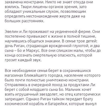
захвачена монстрами. Никто не знает откуда они
взялись. Твари лишены органов зрения, зато
обладают уникальным слухом, позволяющим
определять местонахождение жертв даже на
больших расстояниях.
Эвелин и Ли проживают на уединенной ферме. Они
постепенно привыкают к жизни в полной тишине,
научившись общаться знаками. В семье трое детей:
дочь Риган, страдающая врожденной глухотой, и два
сына – Бо и Маркус. Все они слишком малы, чтобы до
конца осознать смертельную опасность, которой
грозит каждый звук.
Все необходимое семья берет в сохранившихся
магазинах ближайшего городка, население которого
было почти полностью уничтожено монстрами.
Отправляясь в очередной поход за продуктами Ли
берет с собой младшего сына Бо. Мальчик хочет
взять игрушечный звездолет, но отец категорически
запрещает. Однако Риган тайком передает брату
космический корабль и батарейки, которые вынул