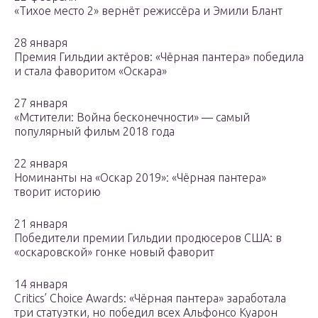
«Тихое место 2» вернёт режиссёра и Эмили Блант
28 января
Премия Гильдии актёров: «Чёрная пантера» победила
и стала фаворитом «Оскара»
27 января
«Мстители: Война бесконечности» — самый
популярный фильм 2018 года
22 января
Номинанты на «Оскар 2019»: «Чёрная пантера»
творит историю
21 января
Победители премии Гильдии продюсеров США: в
«оскаровской» гонке новый фаворит
14 января
Critics’ Choice Awards: «Чёрная пантера» заработала
три статуэтки, но победил всех Альфонсо Куарон