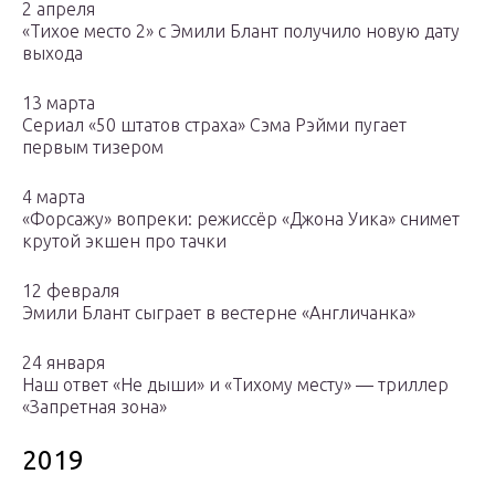
2 апреля
«Тихое место 2» с Эмили Блант получило новую дату
выхода
13 марта
Сериал «50 штатов страха» Сэма Рэйми пугает
первым тизером
4 марта
«Форсажу» вопреки: режиссёр «Джона Уика» снимет
крутой экшен про тачки
12 февраля
Эмили Блант сыграет в вестерне «Англичанка»
24 января
Наш ответ «Не дыши» и «Тихому месту» — триллер
«Запретная зона»
2019