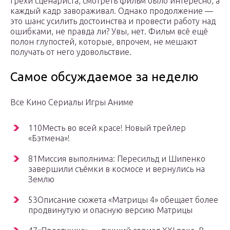
грехи сценариста, смотреть фильм было интересно, а
каждый кадр завораживал. Однако продолжение —
это шанс усилить достоинства и провести работу над
ошибками, не правда ли? Увы, нет. Фильм всё ещё
полон глупостей, которые, впрочем, не мешают
получать от него удовольствие.
Самое обсуждаемое за неделю
Все Кино Сериалы Игры Аниме
110Месть во всей красе! Новый трейлер
«Бэтмена»!
81Миссия выполнима: Пересильд и Шипенко
завершили съёмки в космосе и вернулись на
Землю
53Описание сюжета «Матрицы 4» обещает более
продвинутую и опасную версию Матрицы