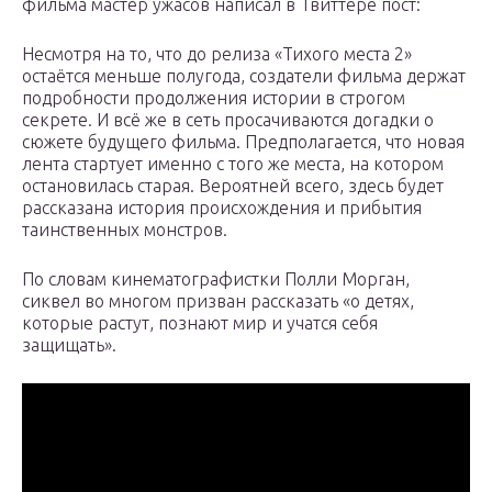
фильма мастер ужасов написал в Твиттере пост:
Несмотря на то, что до релиза «Тихого места 2»
остаётся меньше полугода, создатели фильма держат
подробности продолжения истории в строгом
секрете. И всё же в сеть просачиваются догадки о
сюжете будущего фильма. Предполагается, что новая
лента стартует именно с того же места, на котором
остановилась старая. Вероятней всего, здесь будет
рассказана история происхождения и прибытия
таинственных монстров.
По словам кинематографистки Полли Морган,
сиквел во многом призван рассказать «о детях,
которые растут, познают мир и учатся себя
защищать».