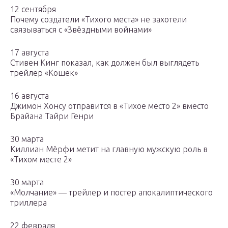
12 сентября
Почему создатели «Тихого места» не захотели
связываться с «Звёздными войнами»
17 августа
Стивен Кинг показал, как должен был выглядеть
трейлер «Кошек»
16 августа
Джимон Хонсу отправится в «Тихое место 2» вместо
Брайана Тайри Генри
30 марта
Киллиан Мёрфи метит на главную мужскую роль в
«Тихом месте 2»
30 марта
«Молчание» — трейлер и постер апокалиптического
триллера
22 февраля