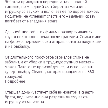
Эбботам приходится передвигаться в полной
тишине, но младший сын берет из магазина
игрушку со звуком и включает ее по дороге домой.
Родители не успевают спасти его – мальчик сразу
погибает от нападения врага.
Дальнейшие события фильма разворачиваются
спустя некоторое время после трагедии. Семья живет
на ферме, периодически отправляется за покупками
и на рыбалку.
От длительного просмотра сериалов спина не
заболит, а от уборки в труднодоступных местах –
может. Такого не произойдет, если использовать
супер-швабру Cleaner, которая вращается на 360
градусов!
Подробнее
Старшая дочь чувствует себя виноватой в смерти
брата, ведь именно она разрешила ему взять
игрушку из магазина