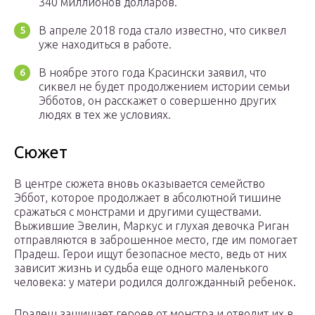
340 миллионов долларов.
В апреле 2018 года стало известно, что сиквел
уже находиться в работе.
В ноябре этого года Красински заявил, что
сиквел не будет продолжением истории семьи
Эбботов, он расскажет о совершенно других
людях в тех же условиях.
Сюжет
В центре сюжета вновь оказывается семейство
Эббот, которое продолжает в абсолютной тишине
сражаться с монстрами и другими существами.
Выжившие Эвелин, Маркус и глухая девочка Риган
отправляются в заброшенное место, где им помогает
Прадеш. Герои ищут безопасное место, ведь от них
зависит жизнь и судьба еще одного маленького
человека: у матери родился долгожданный ребенок.
Прадеш защищает героев от монстра и отводит их в