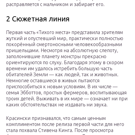
расправляется с мальчиком и забирает его.
2 Сюжетная линия
Первая часть «Тихого места» представила зрителям
жуткий и опустевший мир, практически полностью
покорённый смертоносными человекообразными
пришельцами. Несмотря на абсолютную слепоту,
заполонившие планету монстры прекрасно
ориентируются по слуху. Благодаря этому в скором
времени им удалось истребить большую часть
обитателей Земли — как людей, так и животных.
Немногие оставшиеся в живых пытаются
приспособиться к новым условиям. В их числе —
семья Эбботтов, простых фермеров, воспитывающая
троих детей. Выживать в их мире — означает ни при
каких обстоятельствах не издавать ни звука.
Красински признавался, что самым ценным
комплиментом после релиза первой части для него
стала похвала Стивена Кинга. После просмотра