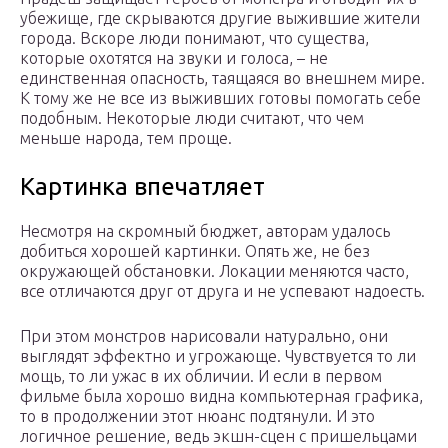
убежище, где скрываются другие выжившие жители
города. Вскоре люди понимают, что существа,
которые охотятся на звуки и голоса, – не
единственная опасность, таящаяся во внешнем мире.
К тому же не все из выживших готовы помогать себе
подобным. Некоторые люди считают, что чем
меньше народа, тем проще.
Картинка впечатляет
Несмотря на скромный бюджет, авторам удалось
добиться хорошей картинки. Опять же, не без
окружающей обстановки. Локации меняются часто,
все отличаются друг от друга и не успевают надоесть.
При этом монстров нарисовали натурально, они
выглядят эффектно и угрожающе. Чувствуется то ли
мощь, то ли ужас в их обличии. И если в первом
фильме была хорошо видна компьютерная графика,
то в продолжении этот нюанс подтянули. И это
логичное решение, ведь экшн-сцен с пришельцами