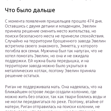
Что было дальше
С момента появления пришельцев прошло 474 дня.
Оставшись с двумя детьми и младенцем, Эвелин
приняла решение сменить место жительства, но
поиски безопасного места не принесли спокойствия.
Случайно на территории брошенного завода Эвелин
встретила своего знакомого, Эмметта, у которого
погибла вся семья. Мужчина был так напуган, что не
хотел помогать Эвелин, но она и не ожидала
поддержки. Ей нужна была передышка, и на
территории завода можно было укрыться в
металлических котлах, поэтому Эвелин приняла
решение остаться.
Риган не поддерживала мать. Она надеялась, что на
ближайшем острове люди создали колонию, где
можно жить без опаски, так как твари боялись воды и
не могли передвигаться по реке. Поэтому, втайне от
матери, Риган отправилась на поиски колонии, не