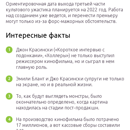
Ориентировочная дата выхода третьей части
культового ужастика планируется на 2022 год. Работа
над созданием уже ведется, и перенести премьеру
могут только из-за форс-мажорных обстоятельств.
Интересные факты
Джон Красински («Короткое интервью с
подонками», «Холлеры») не только выступил
режиссером кинофильма, но и сыграл в нем
главную роль.
Эмили Блант и Джо Красински супруги не только
на экране, но и в реальной жизни.
То, как будут выглядеть монстры, было
окончательно определено, когда картина
находилась на стадии пост-продакшн.
На производство кинофильма было потрачено
17 миллионов, а вот кассовые сборы составили