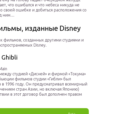
т, что ошибался и что небеса никуда не
ь о своей ошибке и добиться расположения со
ад ним…
ильмы, изданные Disney
ок фильмов, созданных другими студиями и
аспространяемых Disney.
 Ghibli
Main
между студией «Дисней» и фирмой «Токума»
бьюции фильмов студии «Гибли» был
 в 1996 году. Он предусматривал всемирный
ючением стран Азии, но включая Японию)
твии в этот договор был дополнен правом