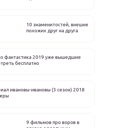
10 знаменитостей, внешне
похожих друг на друга
но фантастика 2019 уже вышедшие
треть бесплатно
иал ивановы-ивановы (3 сезон) 2018
теры
9 фильмов про воров в