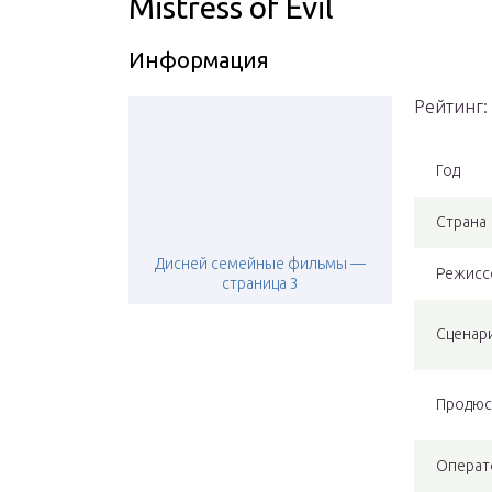
Mistress of Evil
Информация
Рейтинг: 
Год
Страна
Дисней семейные фильмы —
Режисс
страница 3
Сценар
Продюс
Операт