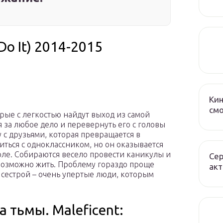
Do It) 2014-2015
Ки
смо
рые с легкостью найдут выход из самой
я за любое дело и перевернуть его с головы
 с друзьями, которая превращается в
иться с одноклассником, но он оказывается
ле. Собираются весело провести каникулы и
Сер
возможно жить. Проблему гораздо проще
ак
с сестрой – очень упертые люди, которым
 тьмы. Maleficent: