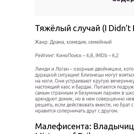
Тяжёлый случай (I Didn’t 
Жанр: Драма, комедия, семейный
Рейтинг: КиноПоиск – 6,8, IMDb – 6,2
Линди и Логан – озорные двойняшки, кото
дурацкой ситуации! Близнецы могут взятьс
на ноги. Они устраивают крутую вечеринку
настоящий хаос и бардак. Пытаются подруж
самым странным и безумным парнем в шко
арендуют домик, но в нем совершенно не
решить, если действовать вместе, но брат 
нравится соперничать друг с другом.
Малефисента: Владычица