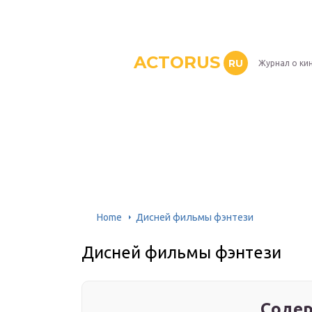
ACTORUS
RU
Журнал о ки
Home
Дисней фильмы фэнтези
Дисней фильмы фэнтези
Содер