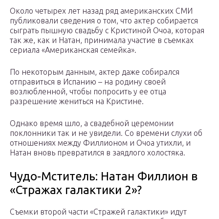
Около четырех лет назад ряд американских СМИ
публиковали сведения о том, что актер собирается
сыграть пышную свадьбу с Кристиной Очоа, которая
так же, как и Натан, принимала участие в съемках
сериала «Американская семейка».
По некоторым данным, актер даже собирался
отправиться в Испанию – на родину своей
возлюбленной, чтобы попросить у ее отца
разрешение жениться на Кристине.
Однако время шло, а свадебной церемонии
поклонники так и не увидели. Со времени слухи об
отношениях между Филлионом и Очоа утихли, и
Натан вновь превратился в заядлого холостяка.
Чудо-Мститель: Натан Филлион в
«Стражах галактики 2»?
Съемки второй части «Стражей галактики» идут