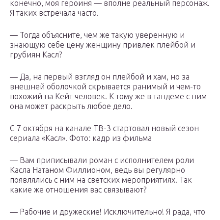
конечно, моя героиня — вполне реальный персонаж.
Я таких встречала часто.
— Тогда объясните, чем же такую уверенную и
знающую себе цену женщину привлек плейбой и
грубиян Касл?
— Да, на первый взгляд он плейбой и хам, но за
внешней оболочкой скрывается ранимый и чем-то
похожий на Кейт человек. К тому же в тандеме с ним
она может раскрыть любое дело.
С 7 октября на канале ТВ-3 стартовал новый сезон
сериала «Касл». Фото: кадр из фильма
— Вам приписывали роман с исполнителем роли
Касла Натаном Филлионом, ведь вы регулярно
появлялись с ним на светских мероприятиях. Так
какие же отношения вас связывают?
— Рабочие и дружеские! Исключительно! Я рада, что