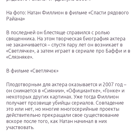
На фото: Натан Филлион в фильме «Спасти рядового
Райана»
В последней он блестяще справился с ролью
священника. На этом творческая биография актера
не заканчивается – спустя пару лет он возникает в
«Светлячке», а затем играет в сериале про Баффи и в
«Слязняке».
В фильме «Светлячок»
Плодотворным для актера оказывается и 2007 год –
он снимается в «Сиянии», «Официантке», «Гонке» и
некоторых других картинах. Уже тогда Филлион
получает прозвище убийцы сериалов. Совпадение
это или нет, но многие многосерийные проекты
действительно прекращали свое существование
вскоре после того, как Натан начинал в них
участвовать.