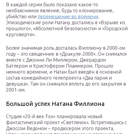
В каждой серии было показано какое-то
необъяснимое явление, будь то клонирование,
убийство или
перемещение во времени
.
Эпизодические роли Натану достались в «Взрыве из
прошлого», «Абсолютной безопасности» и «Городской
круговерти».
Более значимая роль досталась Филлиону в 2000-ом
году – это священник в «Дракуле-2000». Он снимался
вместе с Джонни Ли Миллером, Джерардом
Батлером и Кристофером Пламмером. Прошло
немного времени, и Натан был введён в основной
состав комедийного телепроекта «Два парня и
девушка». Там он снимался вплоть до его закрытия в
2001-ом.
Большой успех Натана Филлиона
Студия «20-й век Fox» планировала новый
фантастический проект «Светлячок». Встретившись с
Джоссом Ведоном – продюсером этого проекта,