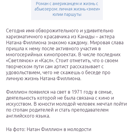
Роман с американцем и жизнь с
абьюзером: личная жизнь «змеи»
юлии паршуты
Сегодня имя обворожительного и удивительно
харизматичного красавчика из Канады – актера
Натана Филлиона знакомо каждому. Мировая слава
пришла к нему после активного участия в
многосерийных кинопроектах. В числе последних
«Светлячок» и «Касл». Стоит отметить, что о своем
творческом пути сам артист рассказывает с
удовольствием, чего не скажешь о беседе про
личную жизнь Натана Филлиона.
Филлион появился на свет в 1971 году в семье,
деятельность которой не была связана с кино и
искусством. В юности молодой человек мечтал пойти
по стопам родителей и стать преподавателем
английского языка.
На фото: Натан Филлион в молодости