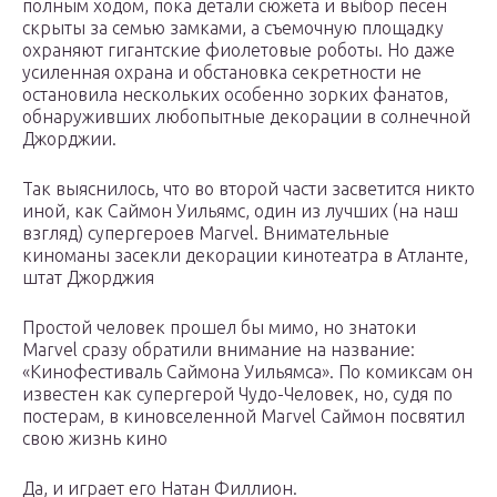
полным ходом, пока детали сюжета и выбор песен
скрыты за семью замками, а съемочную площадку
охраняют гигантские фиолетовые роботы. Но даже
усиленная охрана и обстановка секретности не
остановила нескольких особенно зорких фанатов,
обнаруживших любопытные декорации в солнечной
Джорджии.
Так выяснилось, что во второй части засветится никто
иной, как Саймон Уильямс, один из лучших (на наш
взгляд) супергероев Marvel. Внимательные
киноманы засекли декорации кинотеатра в Атланте,
штат Джорджия
Простой человек прошел бы мимо, но знатоки
Marvel сразу обратили внимание на название:
«Кинофестиваль Саймона Уильямса». По комиксам он
известен как супергерой Чудо-Человек, но, судя по
постерам, в киновселенной Marvel Саймон посвятил
свою жизнь кино
Да, и играет его Натан Филлион.