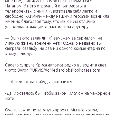
мне представилась возможность сниматься с
Натаном. У него огромный опыт работы в
телепроектах, с ним я чувствовала себя легко и
свободно. «Химия» между нашими героями возникла
именно благодаря тому, что мы с ним отлично
улавливали эмоции и настроения друг друга.
— Вы как-то заявили: «Я замужем за сериалом, на
личную жизнь времени нет!» Однако недавно вы
сыграли свадьбу, не дав ни одного комментария по
этому поводу.
Своего супруга Криса актриса редко выводит в свет.
Фото: Byron PURVIS/AdMedia/globallookpress.com
— «Касл» когда-нибудь закончится…
-Да, и хотелось бы, чтобы закончился он на мажорной
ноте
Очень важно не затянуть проект. Мы все хотим,