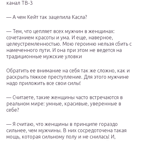
канал ТВ-3
— А чем Кейт так зацепила Касла?
— Тем, что цепляет всех мужчин в женщинах:
сочетанием красоты и ума. И еще, наверное,
целеустремленностью. Мою героиню нельзя сбить с
намеченного пути. И она при этом не ведется на
традиционные мужские уловки
Обратить ее внимание на себя так же сложно, как и
раскрыть тяжкое преступление. Для этого мужчине
надо приложить все свои силы!
— Считаете, такие женщины часто встречаются в
реальном мире: умные, красивые, уверенные в
себе?
— Я считаю, что женщины в принципе гораздо
сильнее, чем мужчины. В них сосредоточена такая
мощь, которая сильному полу и не снилась! И,