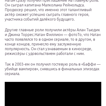
Натан сразу получил приглашение на главную роль.
Он сыграл капитана Малкольма Рейнольдса.
Продюсер решил, что именно этот талантливый
актёр сможет успешно сыграть главного героя,
участника событий далёкого будущего.
Другие главные роли получили актёры Алан Тьюдик
и Джина Торрес.Натан Филлион — фотоТо, что Натан
часто появлялся то в одном сериале, то в другом, в
конце концов, принесло ему заслуженную
популярность. Он стал узнаваемым в киносреде,
режиссёры с удовольствием работали с ним.
Так в 2003-ем он получил гостевую роль в «Баффи —
убийце вампиров», снявшись в финальных эпизодах
сериала.