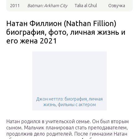
2011
Batman: Arkham City
Talia al Ghul
Озвучка
Натан Филлион (Nathan Fillion)
биография, фото, личная жизнь и
его жена 2021
Джон неттлз: биография, личная
жизнь, фильмы с актером
Натан родился в учительской семье. Он был вторым
сыном. Мальчик планировал стать преподавателем,
продолжив дело родителей. После гимназии Натан