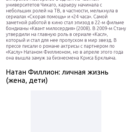
университетов Чикаго, карьеру начинала с
небольших ролей на ТВ, в частности, мелькнула в
сериалах «Скорая помощь» и «24 часа». Самой
заметной работой в кино стал эпизод в 22-м фильме
бондианы «Квант милосердия» (2008). В 2009-м Стану
утвердили на главную роль в сериале «Касл»,
который и стал для нее пропуском в мир звезд. В
прессе писали о романе актрисы с партнером по
«Каслу» Натаном Филлионом, но в апреле этого года
она вышла замуж за бизнесмена Криса Бркльяча.
Натан Филлион: личная жизнь
(жена, дети)