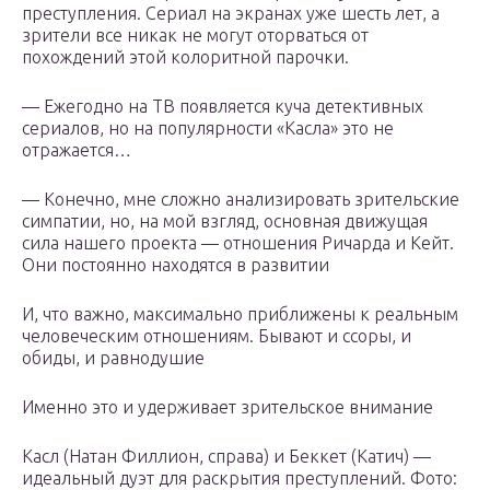
преступления. Сериал на экранах уже шесть лет, а
зрители все никак не могут оторваться от
похождений этой колоритной парочки.
— Ежегодно на ТВ появляется куча детективных
сериалов, но на популярности «Касла» это не
отражается…
— Конечно, мне сложно анализировать зрительские
симпатии, но, на мой взгляд, основная движущая
сила нашего проекта — отношения Ричарда и Кейт.
Они постоянно находятся в развитии
И, что важно, максимально приближены к реальным
человеческим отношениям. Бывают и ссоры, и
обиды, и равнодушие
Именно это и удерживает зрительское внимание
Касл (Натан Филлион, справа) и Беккет (Катич) —
идеальный дуэт для раскрытия преступлений. Фото: