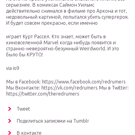
серьезнее. В комиксах Саймон Уильмс
действительно снимался в фильме про Аркона и тот,
недовольный картиной, попытался убить супергероя.
И будет совсем прекрасно, если именно
играет Курт Рассел. Кто знает, может быть в
киновселенной Marvel когда-нибудь появится и
странно-невероятно-безумный Weirdworld. И это
было бы КРУТО!
via io9
Мы в Facebook: https://www.facebook.com/redrumers
Мы Вконтакте: https://vk.com/redrumers Мы в Twitter:
https://twitter.com/theredrumers
Tweet
Поделиться записями на Tumblr
В контакте