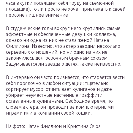
часа в сутки посвящает себя труду на съемочной
площадке), то ли просто не хочет привлекать к своей
персоне лишнее внимание
В студенческие годы вокруг него крутились самые
эффектные и обеспеченные девушки колледжа,
однако ни одна из них не стала женой Натана
Филлиона. Известно, что актер заводил несколько
серьезных отношений, но ни одно из них не
закончилось долгосрочным брачным союзом.
Задумывается ли звезда о детях, также неизвестно.
В интервью он часто признается, что старается вести
себя порядочно в любой ситуации: тщательно
сортирует мусор, отчитывает хулиганов и даже
убирает неуместные настенные граффити,
оставленные хулиганами. Свободное время, по
словам актера, он проводит за компьютерными
играми или в компании своей кошки.
На фото: Натан Филлион и Кристина Очоа