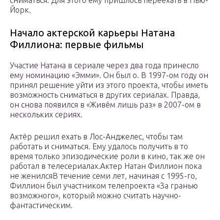
сниматься. Для этого ему пришлось переехать в Нью-
Йорк.
Начало актерской карьеры Натана
Филлиона: первые фильмы
Участие Натана в сериале через два года принесло
ему номинацию «Эмми». Он был о. В 1997-ом году он
принял решение уйти из этого проекта, чтобы иметь
возможность сниматься в других сериалах. Правда,
он снова появился в «Живём лишь раз» в 2007-ом в
нескольких сериях.
Актёр решил ехать в Лос-Анджелес, чтобы там
работать и сниматься. Ему удалось получить в то
время только эпизодические роли в кино, так же он
работал в телесериалах.Актер Натан Филлион пока
не женилсяВ течение семи лет, начиная с 1995-го,
Филлион был участником телепроекта «За гранью
возможного», который можно считать научно-
фантастическим.