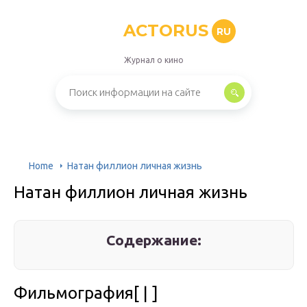
ACTORUS
RU
Журнал о кино
Home
Натан филлион личная жизнь
Натан филлион личная жизнь
Содержание:
Фильмография[ | ]