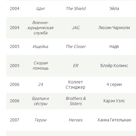
2004
Щит
The Shield
Эйла
Военно-
2004
юридическая
JAG
Люсин Чармоли
служба
2005
Ищейка
The Closer
Надя
Скорая
2005
ER
Блэйр Колинс
помощь
Коллет
2006
24
4 серии
Стэнджер
Братья и
Brothers &
2006
Карэн Уэлс
сёстры
Sisters
2007
Герои
Heroes
Ханна Гительман