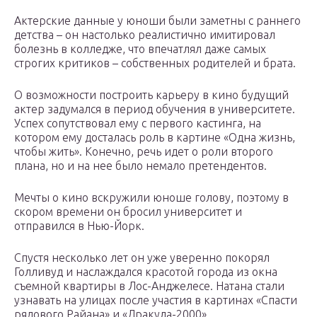
Актерские данные у юноши были заметны с раннего
детства – он настолько реалистично имитировал
болезнь в колледже, что впечатлял даже самых
строгих критиков – собственных родителей и брата.
О возможности построить карьеру в кино будущий
актер задумался в период обучения в университете.
Успех сопутствовал ему с первого кастинга, на
котором ему досталась роль в картине «Одна жизнь,
чтобы жить». Конечно, речь идет о роли второго
плана, но и на нее было немало претендентов.
Мечты о кино вскружили юноше голову, поэтому в
скором времени он бросил университет и
отправился в Нью-Йорк.
Спустя несколько лет он уже уверенно покорял
Голливуд и наслаждался красотой города из окна
съемной квартиры в Лос-Анджелесе. Натана стали
узнавать на улицах после участия в картинах «Спасти
рядового Райана» и «Дракула-2000».