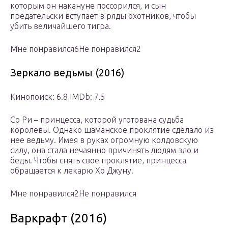
которым он накануне поссорился, и сын
предательски вступает в ряды охотников, чтобы
убить величайшего тигра.
Мне понравился6Не понравился2
Зеркало ведьмы (2016)
Кинопоиск: 6.8 IMDb: 7.5
Со Ри – принцесса, которой уготована судьба
королевы. Однако шаманское проклятие сделало из
нее ведьму. Имея в руках огромную колдовскую
силу, она стала нечаянно причинять людям зло и
беды. Чтобы снять свое проклятие, принцесса
обращается к лекарю Хо Джуну.
Мне понравился2Не понравился
Варкрафт (2016)