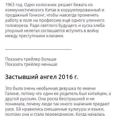
1963 год. Один колхозник решает бежать из
коммунистического Китая в коррумпированный и
продажный Гонконг, чтобы навсегда променять
работу в поле на профессию ещё одного уличного
головореза. Ради светлого будущего и куска хлеба
упорный нелегал соглашается вступить в войну
между преступными кланами.
________________________________
Показать трейлер больше
Показать трейлер меньше
Застывший ангел 2016 г.
Это была очень необычная девушка по имени
Галине, потому что один ее родитель был китайцем, а
другой русским. Она росла бесстрашной и не
понимала, почему люди так много значения предают
расе. Ей нравились смешанные культуры и языки,
поэтому она и стала переводчиком. Когда началась