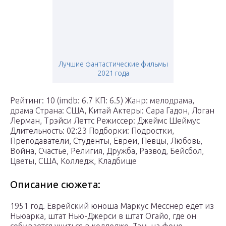
Лучшие фантастические фильмы
2021 года
Рейтинг: 10 (imdb: 6.7 КП: 6.5) Жанр: мелодрама,
драма Страна: США, Китай Актеры: Сара Гадон, Логан
Лерман, Трэйси Леттс Режиссер: Джеймс Шеймус
Длительность: 02:23 Подборки: Подростки,
Преподаватели, Студенты, Евреи, Певцы, Любовь,
Война, Счастье, Религия, Дружба, Развод, Бейсбол,
Цветы, США, Колледж, Кладбище
Описание сюжета:
1951 год. Еврейский юноша Маркус Месснер едет из
Ньюарка, штат Нью-Джерси в штат Огайо, где он