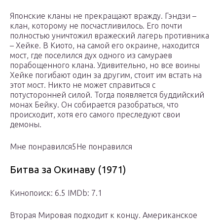
Японские кланы не прекращают вражду. Гэндзи –
клан, которому не посчастливилось. Его почти
полностью уничтожил вражеский лагерь противника
– Хейке. В Киото, на самой его окраине, находится
мост, где поселился дух одного из самураев
порабощенного клана. Удивительно, но все воины
Хейке погибают один за другим, стоит им встать на
этот мост. Никто не может справиться с
потусторонней силой. Тогда появляется буддийский
монах Бейку. Он собирается разобраться, что
происходит, хотя его самого преследуют свои
демоны.
Мне понравился5Не понравился
Битва за Окинаву (1971)
Кинопоиск: 6.5 IMDb: 7.1
Вторая Мировая подходит к концу. Американское