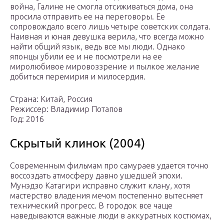
война, Галине не смогла отсиживаться дома, она
просила отправить ее на переговоры. Ее
сопровождало всего лишь четыре советских солдата.
Наивная и юная девушка верила, что всегда можно
найти общий язык, ведь все мы люди. Однако
японцы убили ее и не посмотрели на ее
миролюбивое мировоззрение и пылкое желание
добиться перемирия и милосердия.
Страна: Китай, Россия
Режиссер: Владимир Потапов
Год: 2016
Скрытый клинок (2004)
Современным фильмам про самураев удается точно
воссоздать атмосферу давно ушедшей эпохи.
Мунэдзо Катагири исправно служит клану, хотя
мастерство владения мечом постепенно вытесняет
технический прогресс. В городок все чаще
наведываются важные люди в аккуратных костюмах,