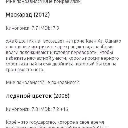
Мне понравился10Не понравился4
Маскарад (2012)
Кинопоиск: 7.7 IMDb: 7.9
Уже 8 долгих лет восседает на троне Кван Хэ. Однако
дворцовые интриги не прекращаются, а злобные
враги подсиживают и готовят перевороты. Чтобы
избежать несчастной участи, король просит верного
советника найти ему двойника, который бы сел на
трон вместо него.
Мне понравился7Не понравился2
Ледяной цветок (2008)
Кинопоиск: 7.8 IMDb: 7.2 +16
Корё – это государство, которое в свое время
оказалось порабощено другой империей Юань.