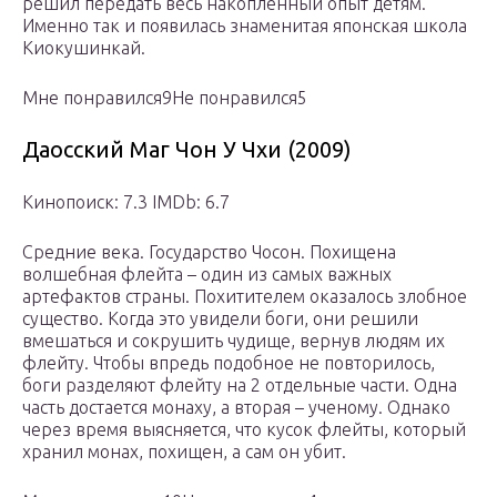
решил передать весь накопленный опыт детям.
Именно так и появилась знаменитая японская школа
Киокушинкай.
Мне понравился9Не понравился5
Даосский Маг Чон У Чхи (2009)
Кинопоиск: 7.3 IMDb: 6.7
Средние века. Государство Чосон. Похищена
волшебная флейта – один из самых важных
артефактов страны. Похитителем оказалось злобное
существо. Когда это увидели боги, они решили
вмешаться и сокрушить чудище, вернув людям их
флейту. Чтобы впредь подобное не повторилось,
боги разделяют флейту на 2 отдельные части. Одна
часть достается монаху, а вторая – ученому. Однако
через время выясняется, что кусок флейты, который
хранил монах, похищен, а сам он убит.