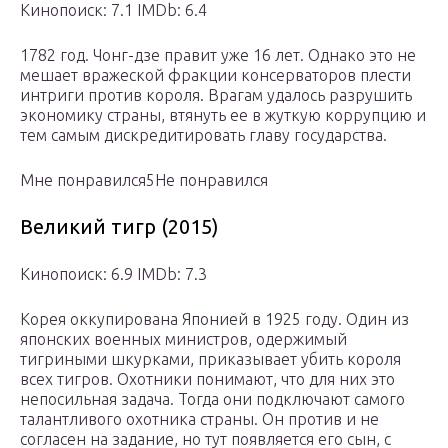
Кинопоиск: 7.1 IMDb: 6.4
1782 год. Чонг-дзе правит уже 16 лет. Однако это не
мешает вражеской фракции консерваторов плести
интриги против короля. Врагам удалось разрушить
экономику страны, втянуть ее в жуткую коррупцию и
тем самым дискредитировать главу государства.
Мне понравился5Не понравился
Великий тигр (2015)
Кинопоиск: 6.9 IMDb: 7.3
Корея оккупирована Японией в 1925 году. Один из
японских военных министров, одержимый
тигриными шкурками, приказывает убить короля
всех тигров. Охотники понимают, что для них это
непосильная задача. Тогда они подключают самого
талантливого охотника страны. Он против и не
согласен на задание, но тут появляется его сын, с