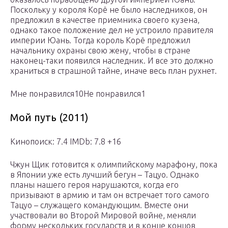
Поскольку у короля Корё не было наследников, он
предложил в качестве приемника своего кузена,
однако такое положение дел не устроило правителя
империи Юань. Тогда король Корё предложил
начальнику охраны свою жену, чтобы в стране
наконец-таки появился наследник. И все это должно
храниться в страшной тайне, иначе весь план рухнет.
Мне понравился10Не понравился1
Мой путь (2011)
Кинопоиск: 7.4 IMDb: 7.8 +16
Чжун Щик готовится к олимпийскому марафону, пока
в Японии уже есть лучший бегун – Тацуо. Однако
планы нашего героя нарушаются, когда его
призывают в армию и там он встречает того самого
Тацуо – служащего командующим. Вместе они
участвовали во Второй Мировой войне, меняли
форму нескольких государств и в конце концов