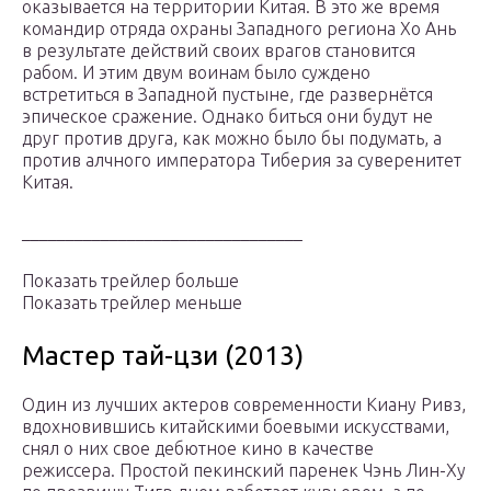
оказывается на территории Китая. В это же время
командир отряда охраны Западного региона Хо Ань
в результате действий своих врагов становится
рабом. И этим двум воинам было суждено
встретиться в Западной пустыне, где развернётся
эпическое сражение. Однако биться они будут не
друг против друга, как можно было бы подумать, а
против алчного императора Тиберия за суверенитет
Китая.
________________________________
Показать трейлер больше
Показать трейлер меньше
Мастер тай-цзи (2013)
Один из лучших актеров современности Киану Ривз,
вдохновившись китайскими боевыми искусствами,
снял о них свое дебютное кино в качестве
режиссера. Простой пекинский паренек Чэнь Лин-Ху