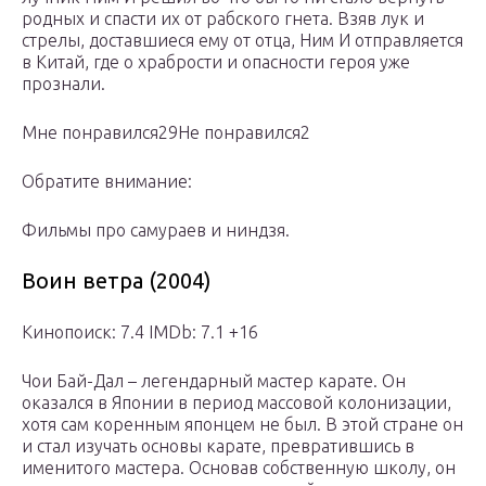
родных и спасти их от рабского гнета. Взяв лук и
стрелы, доставшиеся ему от отца, Ним И отправляется
в Китай, где о храбрости и опасности героя уже
прознали.
Мне понравился29Не понравился2
Обратите внимание:
Фильмы про самураев и ниндзя.
Воин ветра (2004)
Кинопоиск: 7.4 IMDb: 7.1 +16
Чои Бай-Дал – легендарный мастер карате. Он
оказался в Японии в период массовой колонизации,
хотя сам коренным японцем не был. В этой стране он
и стал изучать основы карате, превратившись в
именитого мастера. Основав собственную школу, он