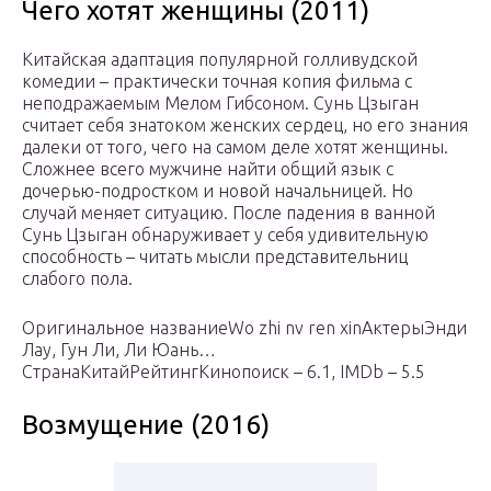
Чего хотят женщины (2011)
Китайская адаптация популярной голливудской
комедии – практически точная копия фильма с
неподражаемым Мелом Гибсоном. Сунь Цзыган
считает себя знатоком женских сердец, но его знания
далеки от того, чего на самом деле хотят женщины.
Сложнее всего мужчине найти общий язык с
дочерью-подростком и новой начальницей. Но
случай меняет ситуацию. После падения в ванной
Сунь Цзыган обнаруживает у себя удивительную
способность – читать мысли представительниц
слабого пола.
Оригинальное названиеWo zhi nv ren xinАктерыЭнди
Лау, Гун Ли, Ли Юань…
СтранаКитайРейтингКинопоиск – 6.1, IMDb – 5.5
Возмущение (2016)