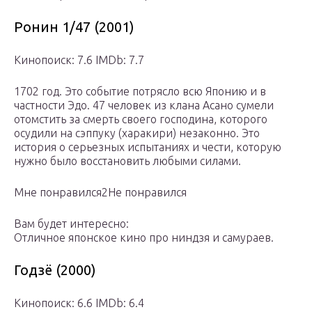
Ронин 1/47 (2001)
Кинопоиск: 7.6 IMDb: 7.7
1702 год. Это событие потрясло всю Японию и в
частности Эдо. 47 человек из клана Асано сумели
отомстить за смерть своего господина, которого
осудили на сэппуку (харакири) незаконно. Это
история о серьезных испытаниях и чести, которую
нужно было восстановить любыми силами.
Мне понравился2Не понравился
Вам будет интересно:
Отличное японское кино про ниндзя и самураев.
Годзё (2000)
Кинопоиск: 6.6 IMDb: 6.4