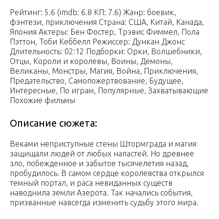
Рейтинг: 5.6 (imdb: 6.8 КП: 7.6) Жанр: боевик,
фэнтези, приключения Страна: США, Китай, Канада,
Япония Актеры: Бен Фостер, Трэвис Фиммел, Пола
Пэттон, Тоби Кеббелл Режиссер: Дункан Джонс
Длительность: 02:12 Подборки: Орки, Волшебники,
Отцы, Короли и королевы, Воины, Демоны,
Великаны, Монстры, Магия, Война, Приключения,
Предательство, Самопожертвование, Будущее,
Интересные, По играм, Популярные, Захватывающие
Похожие фильмы
Описание сюжета:
Веками неприступные стены Штормграда и магия
защищали людей от любых напастей. Но древнее
зло, побежденное и забытое тысячелетия назад,
пробудилось. В самом сердце королевства открылся
темный портал, и раса невиданных существ
наводнила земли Азерота. Так начались события,
призванные навсегда изменить судьбу этого мира.