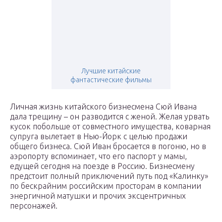
Лучшие китайские
фантастические фильмы
Личная жизнь китайского бизнесмена Сюй Ивана
дала трещину – он разводится с женой. Желая урвать
кусок побольше от совместного имущества, коварная
супруга вылетает в Нью-Йорк с целью продажи
общего бизнеса. Сюй Иван бросается в погоню, но в
аэропорту вспоминает, что его паспорт у мамы,
едущей сегодня на поезде в Россию. Бизнесмену
предстоит полный приключений путь под «Калинку»
по бескрайним российским просторам в компании
энергичной матушки и прочих эксцентричных
персонажей.