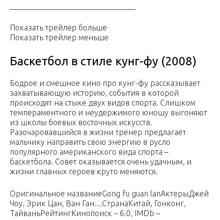
________________________________
Показать трейлер больше
Показать трейлер меньше
Баскетбол в стиле кунг-фу (2008)
Бодрое и смешное кино про кунг-фу рассказывает
захватывающую историю, события в которой
происходят на стыке двух видов спорта. Слишком
темпераментного и неудержимого юношу выгоняют
из школы боевых восточных искусств.
Разочаровавшийся в жизни тренер предлагает
мальчику направить свою энергию в русло
популярного американского вида спорта –
баскетбола. Совет оказывается очень удачным, и
жизни главных героев круто меняются.
Оригинальное названиеGong fu guan lanАктерыДжей
Чоу, Эрик Цан, Ван Ган…СтранаКитай, Гонконг,
ТайваньРейтингКинопоиск – 6.0, IMDb –