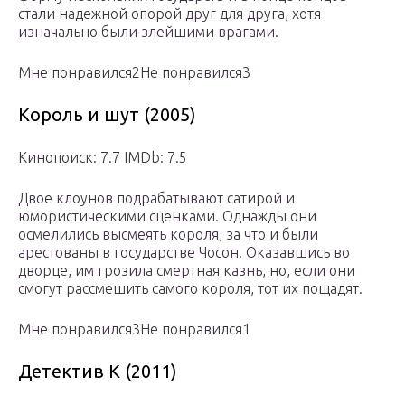
стали надежной опорой друг для друга, хотя
изначально были злейшими врагами.
Мне понравился2Не понравился3
Король и шут (2005)
Кинопоиск: 7.7 IMDb: 7.5
Двое клоунов подрабатывают сатирой и
юмористическими сценками. Однажды они
осмелились высмеять короля, за что и были
арестованы в государстве Чосон. Оказавшись во
дворце, им грозила смертная казнь, но, если они
смогут рассмешить самого короля, тот их пощадят.
Мне понравился3Не понравился1
Детектив К (2011)