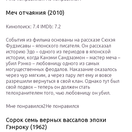
Меч отчаяния (2010)
Кинопоиск: 7.4 IMDb: 7.2
События из фильма основаны на рассказе Сюхэя
Фудзисавы – японского писателя. Он рассказал
историю Эдо – одного из периодов в японской
истории, когда Канэми Сандзаэмон – мастер меча –
убил Рэнко – любовницу одного из самых
могущественных феодалов. Наказание оказалось
через чур мягким, а через пару лет ему и вовсе
разрешили вернуться в свой клан. Однако тут был
свой подвох – теперь он должен стать
телохранителем того, чью любовницу он убил.
Мне понравился2Не понравился
Сорок семь верных вассалов эпохи
Гэнроку (1962)