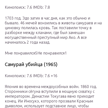
Кинопоиск: 7.6 IMDb: 7.8
1703 год. Эдо затих в час дня, как это обычно и
бывало. 46 мечей вонзились в животы самураев и на
циновку полилась кровь. Так поставили точку в
разборке между кланами, где был замешан
могущественный преступный мир Ако. А все
начиналось 2 года назад.
Мне понравился5Не понравился1
Самурай убийца (1965)
Кинопоиск: 7.6 IMDb: 7.6 +16
Япония во времена междоусобных войн. 1860 год.
Сторонники сёгуна вступили в мощную схватку с
императором. Династии Токугава явно приходит
конец. Ии Иносукэ, которого прозвали Красным
дьяволом, использует подставное лицо, чтобы