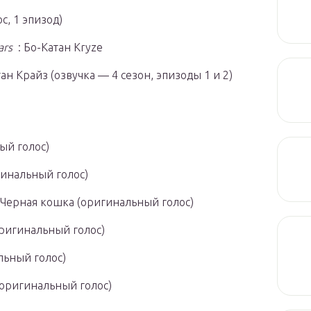
ос, 1 эпизод)
ars
: Бо-Катан Kryze
тан Крайз
(озвучка — 4 сезон, эпизоды 1 и 2)
ый голос)
гинальный голос)
 Черная кошка
(оригинальный голос)
ригинальный голос)
льный голос)
(оригинальный голос)