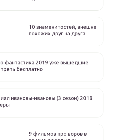
10 знаменитостей, внешне
похожих друг на друга
но фантастика 2019 уже вышедшие
треть бесплатно
иал ивановы-ивановы (3 сезон) 2018
теры
9 фильмов про воров в